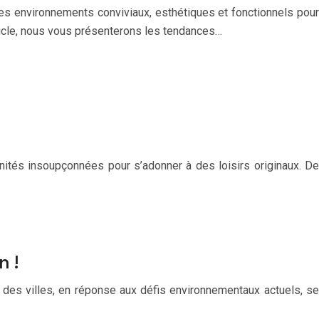
 des environnements conviviaux, esthétiques et fonctionnels pour
rticle, nous vous présenterons les tendances…
rtunités insoupçonnées pour s’adonner à des loisirs originaux. De
n !
on des villes, en réponse aux défis environnementaux actuels, se