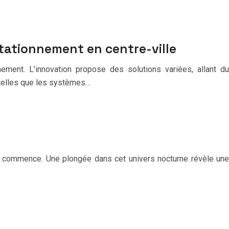
tationnement en centre-ville
ement. L’innovation propose des solutions variées, allant du
 telles que les systèmes…
ie commence. Une plongée dans cet univers nocturne révèle une
e