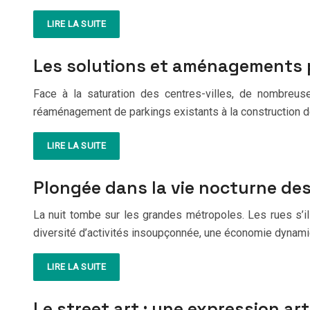
LIRE LA SUITE
Les solutions et aménagements po
Face à la saturation des centres-villes, de nombreuse
réaménagement de parkings existants à la construction de
LIRE LA SUITE
Plongée dans la vie nocturne de
La nuit tombe sur les grandes métropoles. Les rues s’i
diversité d’activités insoupçonnée, une économie dynamiqu
LIRE LA SUITE
Le street art : une expression ar