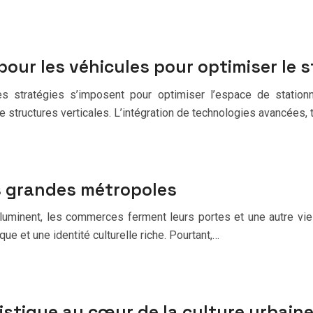
ur les véhicules pour optimiser le s
s stratégies s’imposent pour optimiser l’espace de stationn
 structures verticales. L’intégration de technologies avancées,
s grandes métropoles
lluminent, les commerces ferment leurs portes et une autre v
e et une identité culturelle riche. Pourtant,…
tistique au cœur de la culture urbain